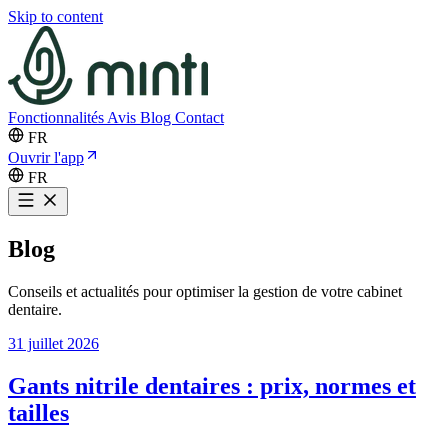
Skip to content
Fonctionnalités
Avis
Blog
Contact
FR
Ouvrir l'app
FR
Blog
Conseils et actualités pour optimiser la gestion de votre cabinet
dentaire.
31 juillet 2026
Gants nitrile dentaires : prix, normes et
tailles