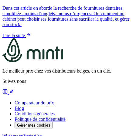
Dans cet article on aborde la recherche de fournitures dentaires
simplifiée : moins d’onglets, moins d’urgences. Ou comment un
cabinet peut choisir ses fournitures sans sacrifier la qualité, et gérer
son stock.
Lire la suite
Le meilleur prix chez vos distributeurs belges, en un clic.
Suivez-nous
Comparateur de prix
Blog
Conditions générales
Politique de confidentialité
Gérer mes cookies