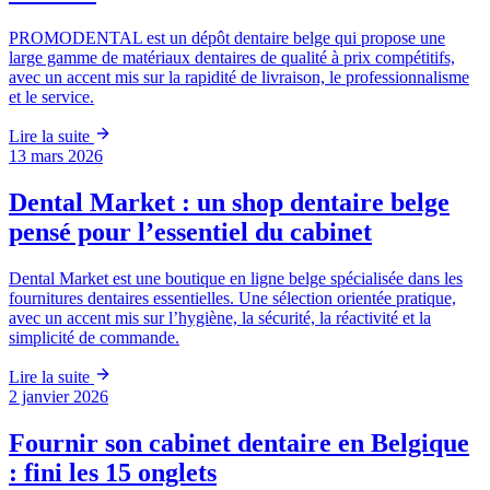
PROMODENTAL est un dépôt dentaire belge qui propose une
large gamme de matériaux dentaires de qualité à prix compétitifs,
avec un accent mis sur la rapidité de livraison, le professionnalisme
et le service.
Lire la suite
13 mars 2026
Dental Market : un shop dentaire belge
pensé pour l’essentiel du cabinet
Dental Market est une boutique en ligne belge spécialisée dans les
fournitures dentaires essentielles. Une sélection orientée pratique,
avec un accent mis sur l’hygiène, la sécurité, la réactivité et la
simplicité de commande.
Lire la suite
2 janvier 2026
Fournir son cabinet dentaire en Belgique
: fini les 15 onglets